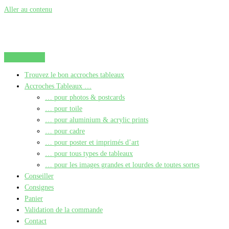
Aller au contenu
Trouvez le bon accroches tableaux
Accroches Tableaux …
… pour photos & postcards
… pour toile
… pour aluminium & acrylic prints
… pour cadre
… pour poster et imprimés d’art
… pour tous types de tableaux
… pour les images grandes et lourdes de toutes sortes
Conseiller
Consignes
Panier
Validation de la commande
Contact