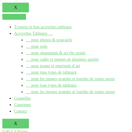
X
Trouvez le bon accroches tableaux
Accroches Tableaux …
… pour photos & postcards
… pour toile
… pour aluminium & acrylic prints
… pour cadre et images en plusieurs parties
… pour poster et imprimés d’art
… pour tous types de tableaux
… pour les images grandes et lourdes de toutes sortes
… pour tous types de tableaux
… pour les images grandes et lourdes de toutes sortes
Conseiller
Consignes
Contact
X
0,00
€
0
Panier